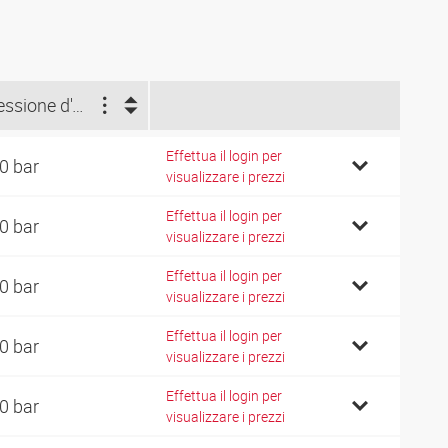
Pressione d'esercizio (bar)
Effettua il login per
0 bar
visualizzare i prezzi
Effettua il login per
0 bar
visualizzare i prezzi
Effettua il login per
0 bar
visualizzare i prezzi
Effettua il login per
0 bar
visualizzare i prezzi
Effettua il login per
0 bar
visualizzare i prezzi