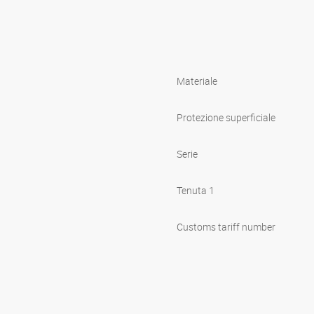
Materiale
Protezione superficiale
Serie
Tenuta 1
Customs tariff number