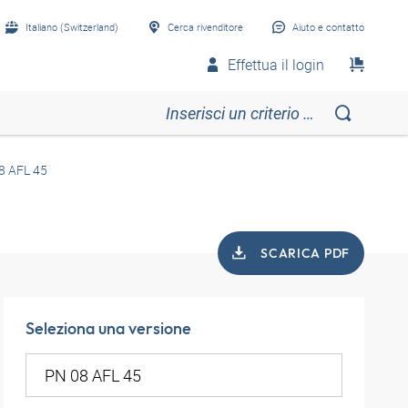
Italiano (Switzerland)
Cerca rivenditore
Aiuto e contatto
Effettua il login
8 AFL 45
SCARICA PDF
Seleziona una versione