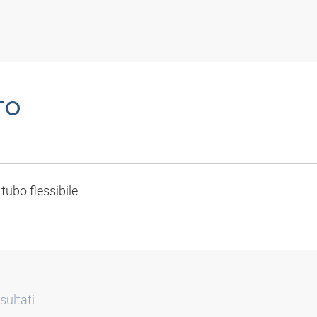
TO
tubo flessibile.
sultati