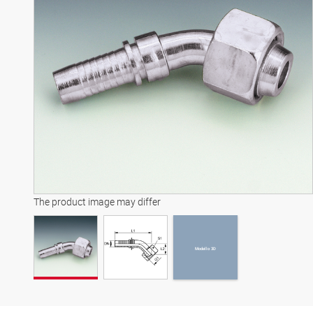
Modello 3D
The product image may differ
Modello 3D