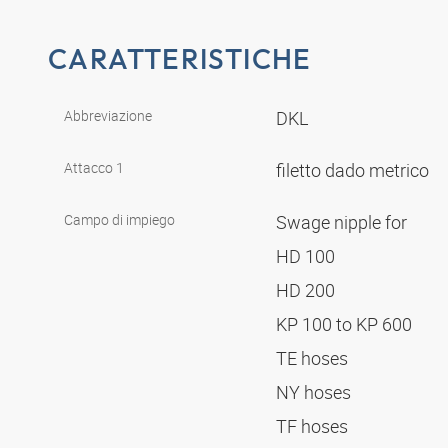
CARATTERISTICHE
Abbreviazione
DKL
Attacco 1
filetto dado metrico
Campo di impiego
Swage nipple for
HD 100
HD 200
KP 100 to KP 600
TE hoses
NY hoses
TF hoses