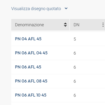
Visualizza disegno quotato
Denominazione
DN
5
PN 04 AFL 45
6
PN 06 AFL 04 45
6
PN 06 AFL 45
6
PN 06 AFL 08 45
6
PN 06 AFL 10 45