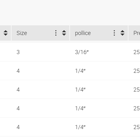
Size
pollice
3
3/16″
25
4
1/4″
25
4
1/4″
25
4
1/4″
25
4
1/4″
25