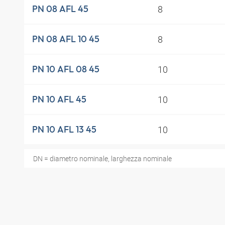
8
PN 08 AFL 45
8
PN 08 AFL 10 45
10
PN 10 AFL 08 45
10
PN 10 AFL 45
10
PN 10 AFL 13 45
DN = diametro nominale, larghezza nominale