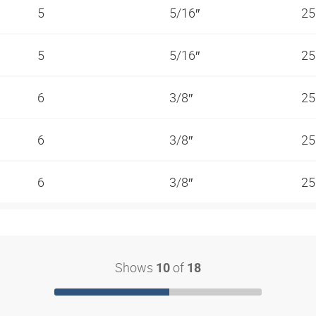
5
5/16″
25
5
5/16″
25
6
3/8″
25
6
3/8″
25
6
3/8″
25
Shows
of
10
18