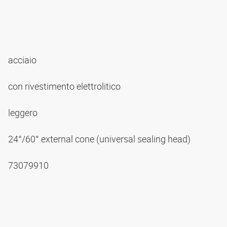
acciaio
con rivestimento elettrolitico
leggero
24°/60° external cone (universal sealing head)
73079910