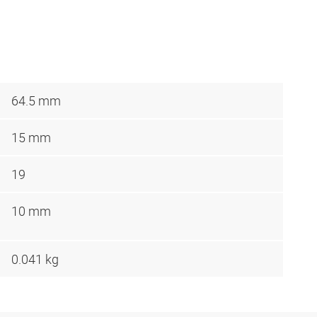
64.5 mm
15 mm
19
10 mm
0.041 kg