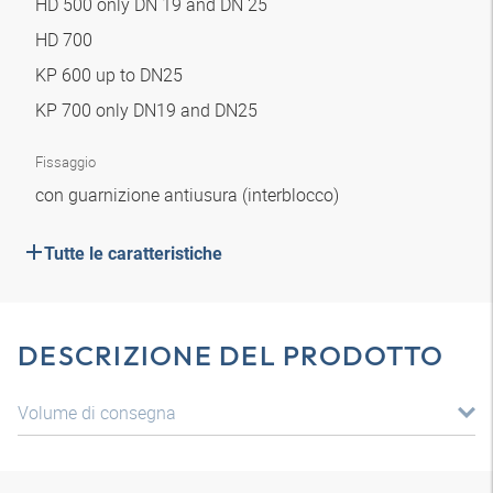
HD 500 only DN 19 and DN 25
HD 700
KP 600 up to DN25
KP 700 only DN19 and DN25
Fissaggio
con guarnizione antiusura (interblocco)
Tutte le caratteristiche
DESCRIZIONE DEL PRODOTTO
Volume di consegna