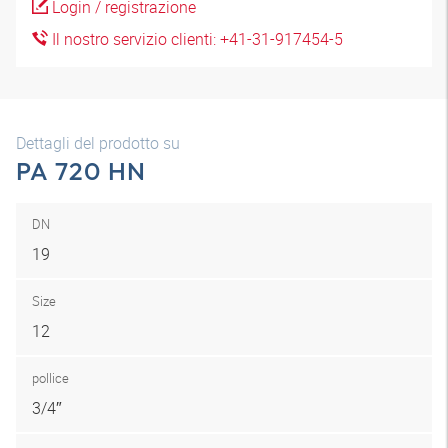
Login / registrazione
Il nostro servizio clienti: +41-31-917454-5
Dettagli del prodotto su
PA 720 HN
DN
19
Size
12
pollice
3/4″