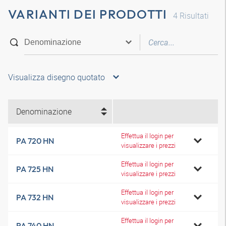
VARIANTI DEI PRODOTTI
4
Risultati
Visualizza disegno quotato
Denominazione
Effettua il login per
PA 720 HN
visualizzare i prezzi
Effettua il login per
PA 725 HN
visualizzare i prezzi
Effettua il login per
PA 732 HN
visualizzare i prezzi
Effettua il login per
PA 740 HN