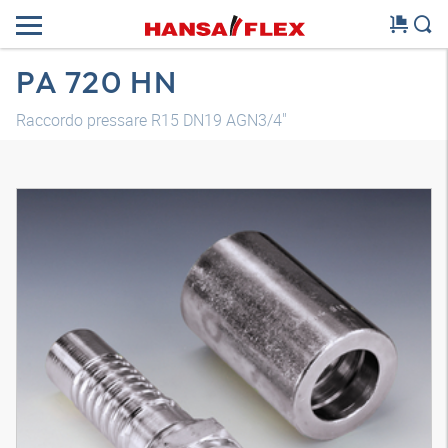
PA 720 HN
Raccordo pressare R15 DN19 AGN3/4"
Modello 3D