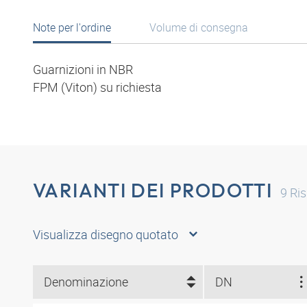
Note per l'ordine
Volume di consegna
Guarnizioni in NBR
FPM (Viton) su richiesta
VARIANTI DEI PRODOTTI
9
Ris
Visualizza disegno quotato
Denominazione
DN