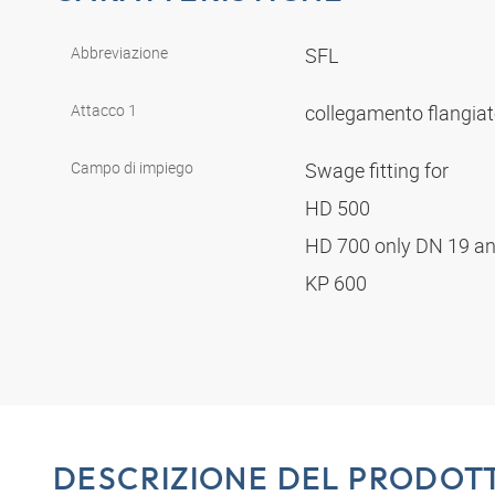
Abbreviazione
SFL
Attacco 1
collegamento flangia
Campo di impiego
Swage fitting for
HD 500
HD 700 only DN 19 a
KP 600
DESCRIZIONE DEL PRODOT