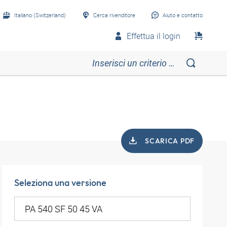
Italiano (Switzerland)
Cerca rivenditore
Aiuto e contatto
Effettua il login
SCARICA PDF
Seleziona una versione