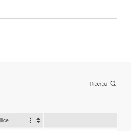
Ricerca
llice