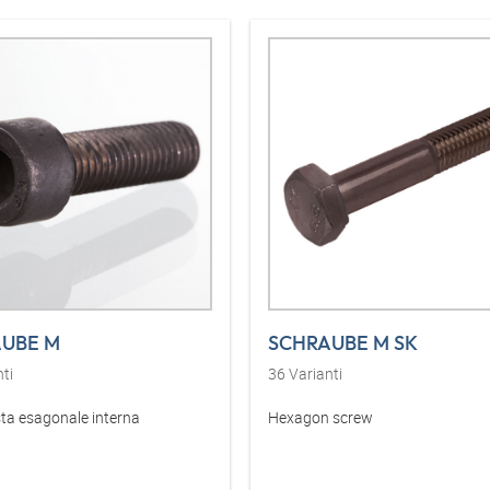
UBE M
SCHRAUBE M SK
ti
36
Varianti
sta esagonale interna
Hexagon screw