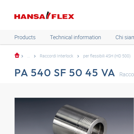
Products
Technical information
Chi sia
...
Raccordi Interlock
per flessibili 4SH (HD 500)
PA 540 SF 50 45 VA
Racco