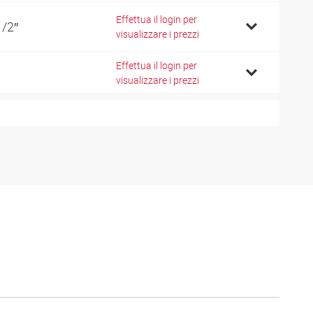
Effettua il login per
1/2″
visualizzare i prezzi
Effettua il login per
visualizzare i prezzi