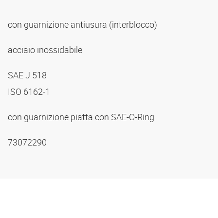
con guarnizione antiusura (interblocco)
acciaio inossidabile
SAE J 518
ISO 6162-1
con guarnizione piatta con SAE-O-Ring
73072290