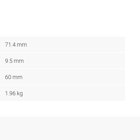
71.4 mm
9.5 mm
60 mm
1.96 kg