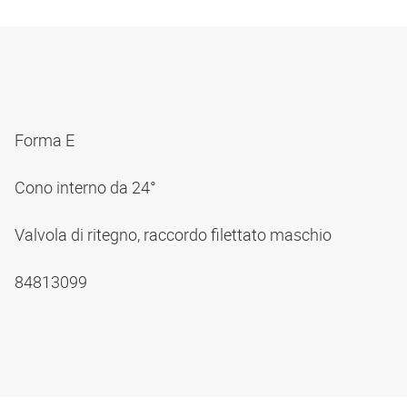
Forma E
Cono interno da 24°
Valvola di ritegno, raccordo filettato maschio
84813099