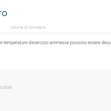
TO
Volume di consegna
ni e temperature d'esercizio ammesse possono essere desun
sultati