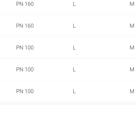
PN 160
L
M 
PN 160
L
M 
PN 100
L
M 
PN 100
L
M 
PN 100
L
M 