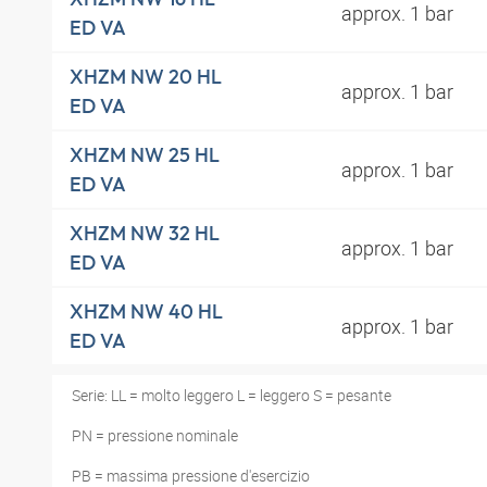
approx. 1 bar
ED VA
XHZM NW 20 HL
approx. 1 bar
ED VA
XHZM NW 25 HL
approx. 1 bar
ED VA
XHZM NW 32 HL
approx. 1 bar
ED VA
XHZM NW 40 HL
approx. 1 bar
ED VA
Serie: LL = molto leggero L = leggero S = pesante
PN = pressione nominale
PB = massima pressione d'esercizio