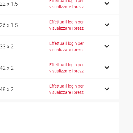
Effettua il login per
22 x 1.5
visualizzare i prezzi
Effettua il login per
26 x 1.5
visualizzare i prezzi
Effettua il login per
33 x 2
visualizzare i prezzi
Effettua il login per
42 x 2
visualizzare i prezzi
Effettua il login per
48 x 2
visualizzare i prezzi