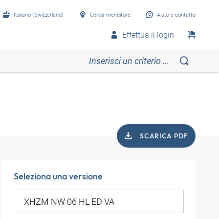
Italiano (Switzerland)
Cerca rivenditore
Aiuto e contatto
Effettua il login
SCARICA PDF
Seleziona una versione