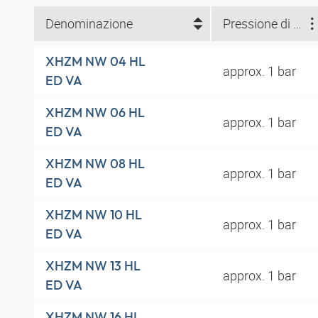
Denominazione
Pressione di intervento
XHZM NW 04 HL
approx. 1 bar
ED VA
XHZM NW 06 HL
approx. 1 bar
ED VA
XHZM NW 08 HL
approx. 1 bar
ED VA
XHZM NW 10 HL
approx. 1 bar
ED VA
XHZM NW 13 HL
approx. 1 bar
ED VA
XHZM NW 16 HL