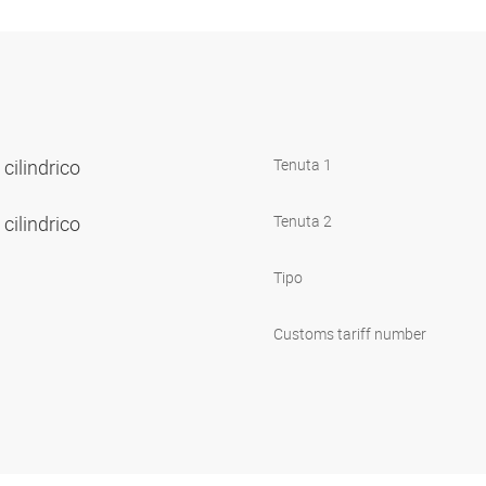
 cilindrico
Tenuta 1
 cilindrico
Tenuta 2
Tipo
Customs tariff number