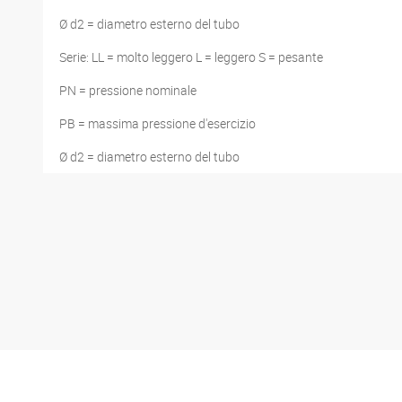
Ø d2 = diametro esterno del tubo
Serie: LL = molto leggero L = leggero S = pesante
PN = pressione nominale
PB = massima pressione d'esercizio
Ø d2 = diametro esterno del tubo