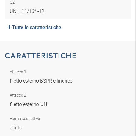
G2
UN 1.11/16″ -12
Tutte le caratteristiche
CARATTERISTICHE
Attacco 1
filetto esterno BSPP, cilindrico
Attacco 2
filetto esterno-UN
Forma costruttiva
diritto