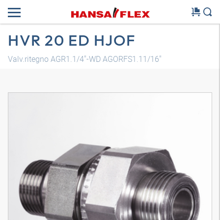
HVR 20 ED HJOF
Valv.ritegno AGR1.1/4"-WD AGORFS1.11/16"