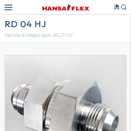
RD 04 HJ
Valvola di ritegno giun. AGJ7/16"