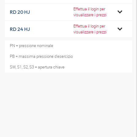
Effettua il login per
RD 20 HJ
visualizzare i prezzi
Effettua il login per
RD 24 HJ
visualizzare i prezzi
PN = pressione nominale
PB = massima pressione d'esercizio
SW, S1, S2, S3 = apertura chiave