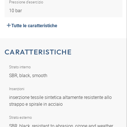
Pressione d'esercizio
10 bar
Tutte le caratteristiche
CARATTERISTICHE
Strato interno
SBR, black, smooth
Inserzioni
inserzione tessile sintetica altamente resistente allo
strappo e spirale in acciaio
Strato esterno
SBR, black, resistant to abrasion, ozone and weather