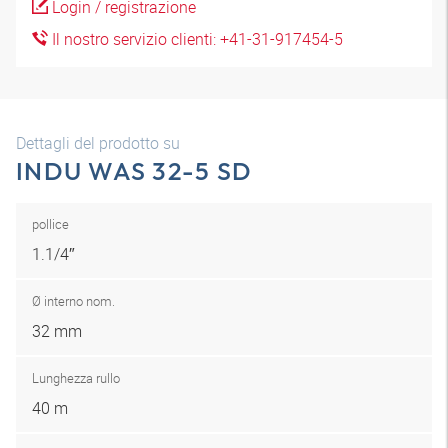
Login / registrazione
Il nostro servizio clienti: +41-31-917454-5
Dettagli del prodotto su
INDU WAS 32-5 SD
pollice
1.1/4″
Ø interno nom.
32 mm
Lunghezza rullo
40 m