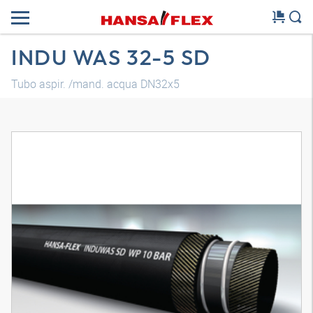
INDU WAS 32-5 SD
Tubo aspir. /mand. acqua DN32x5