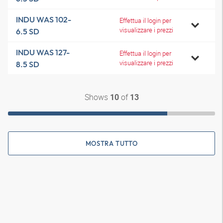
INDU WAS 102-
Effettua il login per
visualizzare i prezzi
6.5 SD
INDU WAS 127-
Effettua il login per
visualizzare i prezzi
8.5 SD
Shows
of
10
13
MOSTRA TUTTO