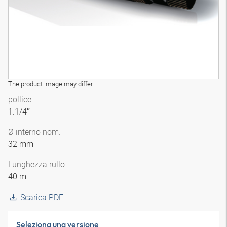
The product image may differ
pollice
1.1/4″
Ø interno nom.
32 mm
Lunghezza rullo
40 m
Scarica PDF
Seleziona una versione