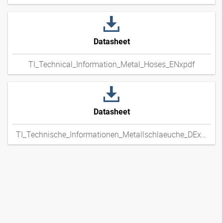
Datasheet
TI_Technical_Information_Metal_Hoses_ENxpdf
Datasheet
TI_Technische_Informationen_Metallschlaeuche_DExpdf