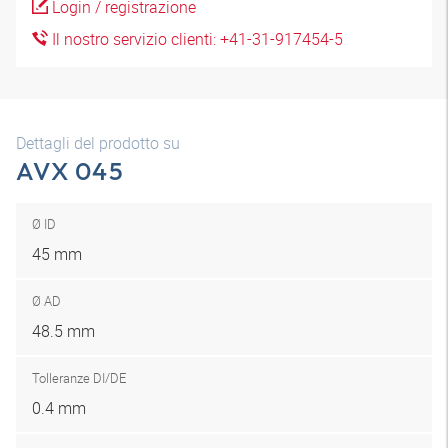
Login / registrazione
Il nostro servizio clienti: +41-31-917454-5
Dettagli del prodotto su
AVX 045
Ø ID
45 mm
Ø AD
48.5 mm
Tolleranze DI/DE
0.4 mm