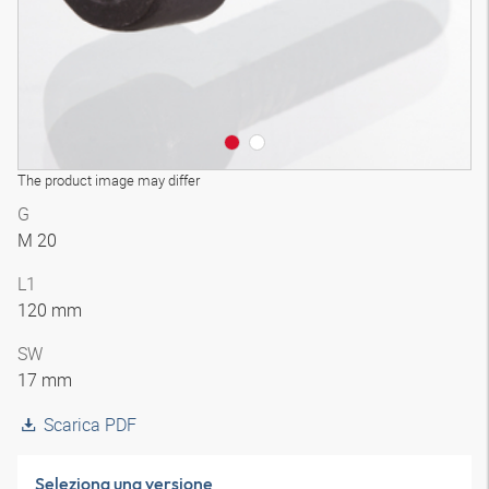
The product image may differ
G
M 20
L1
120 mm
SW
17 mm
Scarica PDF
Seleziona una versione