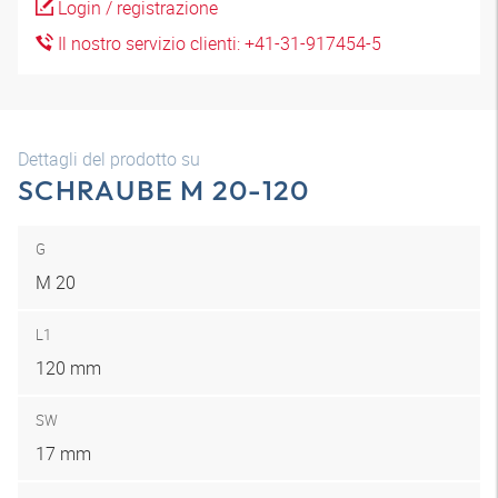
Login / registrazione
Il nostro servizio clienti: +41-31-917454-5
Dettagli del prodotto su
SCHRAUBE M 20-120
G
M 20
L1
120 mm
SW
17 mm