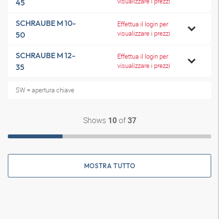
visualizzare i prezzi
45
SCHRAUBE M 10-
Effettua il login per
visualizzare i prezzi
50
SCHRAUBE M 12-
Effettua il login per
visualizzare i prezzi
35
SW = apertura chiave
Shows
of
10
37
MOSTRA TUTTO