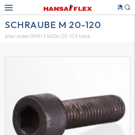
SCHRAUBE M 20-120
Allen screw DIN912 M20x120 10.9 black