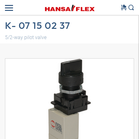
K- 07 15 02 37
5/2-way pilot valve
Modello 3D