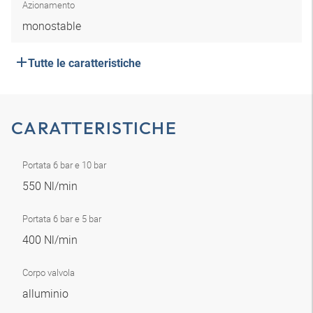
Azionamento
monostable
Tutte le caratteristiche
CARATTERISTICHE
Portata 6 bar e 10 bar
550 Nl/min
Portata 6 bar e 5 bar
400 Nl/min
Corpo valvola
alluminio