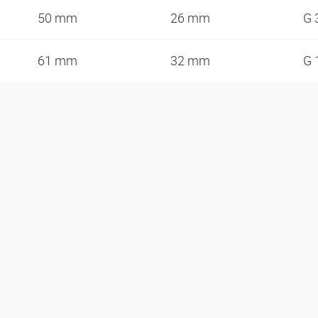
50 mm
26 mm
G 
61 mm
32 mm
G 