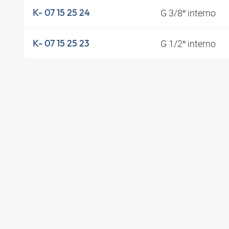
G 3/8″ interno
K- 07 15 25 24
G 1/2″ interno
K- 07 15 25 23