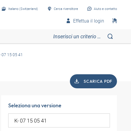
Italiano (Switzerland)
Cerca rivenditore
Aiuto e contatto
Effettua il login
- 07 15 05 41
SCARICA PDF
Seleziona una versione