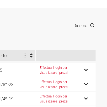
Ricerca
letto
Effettua il login per
 5
visualizzare i prezzi
Effettua il login per
1/8″ -28
visualizzare i prezzi
Effettua il login per
1/4″ -19
visualizzare i prezzi