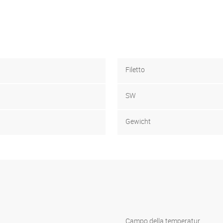
Filetto
SW
Gewicht
Campo della temperatur