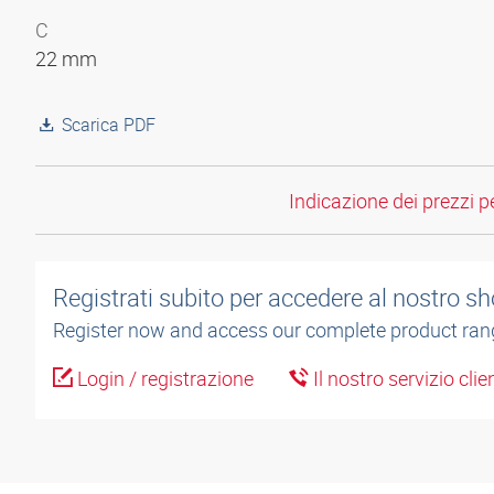
C
22 mm
Scarica PDF
Indicazione dei prezzi per
Registrati subito per accedere al nostro sh
Register now and access our complete product ran
Login / registrazione
Il nostro servizio cli