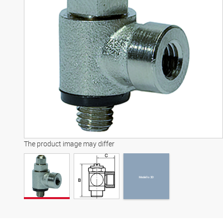
Modello 3D
The product image may differ
Modello 3D