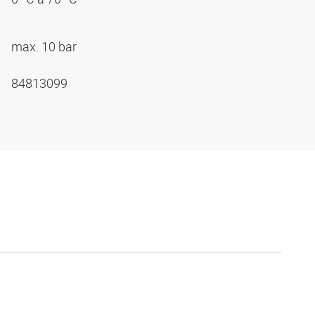
max. 10 bar
84813099