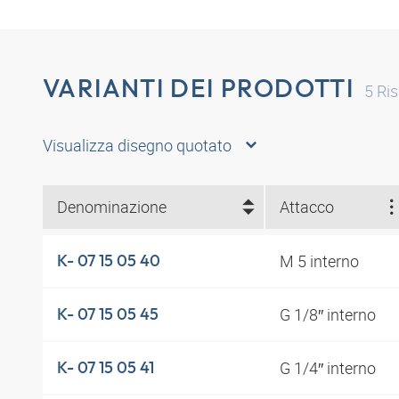
VARIANTI DEI PRODOTTI
5
Ris
Visualizza disegno quotato
Denominazione
Attacco
M 5 interno
K- 07 15 05 40
G 1/8″ interno
K- 07 15 05 45
G 1/4″ interno
K- 07 15 05 41