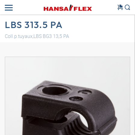
LBS 313.5 PA
Coll.p.tuyaux,LBS BG3 13,5 PA