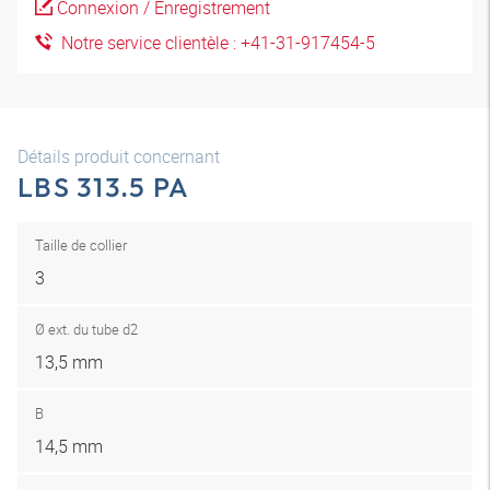
Connexion / Enregistrement
Notre service clientèle : +41-31-917454-5
Détails produit concernant
LBS 313.5 PA
Taille de collier
3
Ø ext. du tube d2
13,5 mm
B
14,5 mm