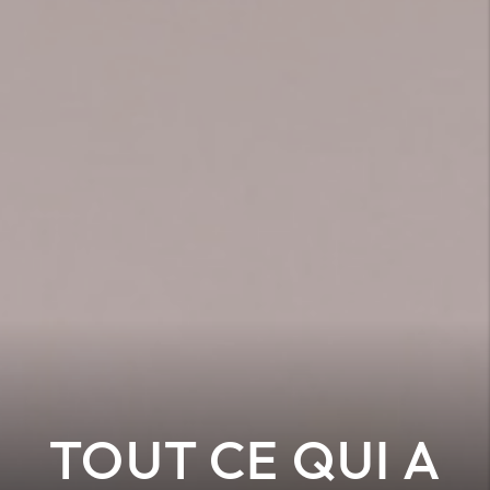
TOUT CE QUI A