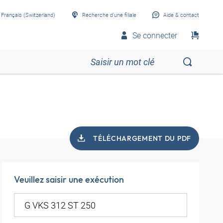
Français (Switzerland)
Recherche d’une filiale
Aide & contact
Se connecter
TÉLÉCHARGEMENT DU PDF
Veuillez saisir une exécution