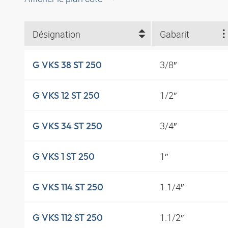
Désignation
Gabarit
3/8″
G VKS 38 ST 250
1/2″
G VKS 12 ST 250
3/4″
G VKS 34 ST 250
1″
G VKS 1 ST 250
1.1/4″
G VKS 114 ST 250
1.1/2″
G VKS 112 ST 250