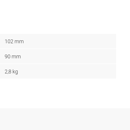
102 mm
90 mm
2,8 kg