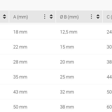
A (mm)
Ø B (mm)
C 
18 mm
12,5 mm
24
22 mm
15 mm
30
28 mm
20 mm
38
35 mm
25 mm
44
43 mm
32 mm
50
50 mm
38 mm
60