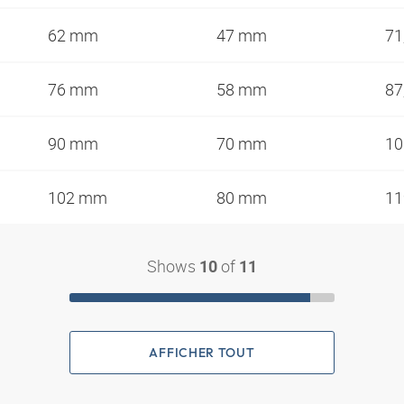
62 mm
47 mm
71
76 mm
58 mm
87
90 mm
70 mm
10
102 mm
80 mm
1
Shows
of
10
11
AFFICHER TOUT