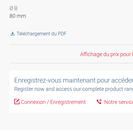
Ø B
80 mm
Téléchargement du PDF
Affichage du prix pour 
Enregistrez-vous maintenant pour accéder 
Register now and access our complete product ran
Connexion / Enregistrement
Notre service