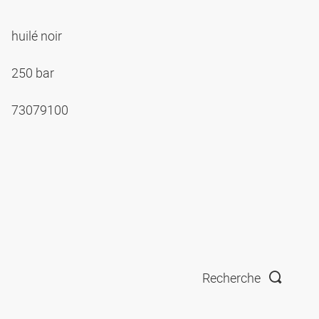
huilé noir
250 bar
73079100
Recherche