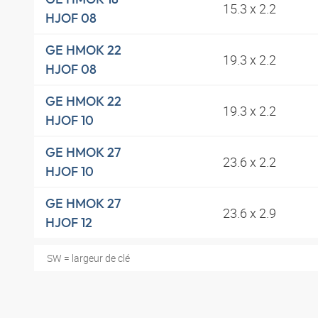
15.3 x 2.2
HJOF 08
GE HMOK 22
19.3 x 2.2
HJOF 08
GE HMOK 22
19.3 x 2.2
HJOF 10
GE HMOK 27
23.6 x 2.2
HJOF 10
GE HMOK 27
23.6 x 2.9
HJOF 12
SW = largeur de clé