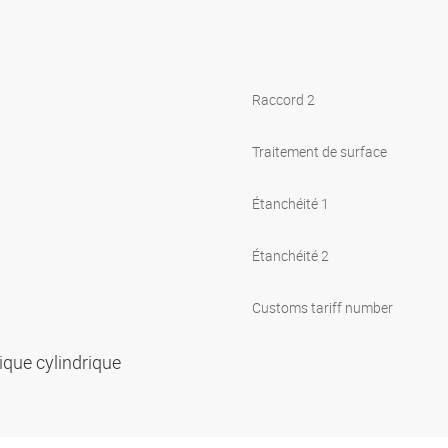
Raccord 2
Traitement de surface
Étanchéité 1
Étanchéité 2
Customs tariff number
rique cylindrique