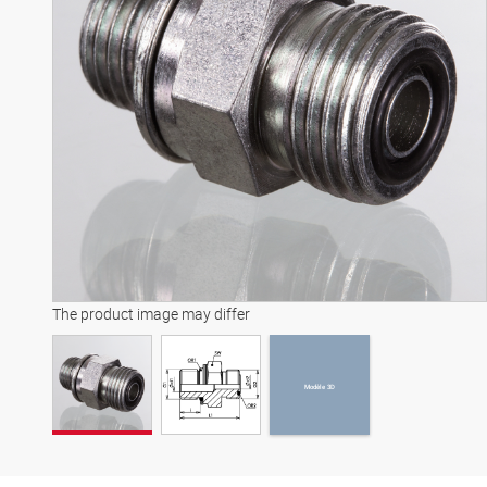
Modèle 3D
The product image may differ
Modèle 3D