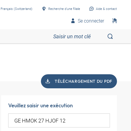
Français (Switzerland)
Recherche d’une filiale
Aide & contact
Se connecter
TÉLÉCHARGEMENT DU PDF
Veuillez saisir une exécution