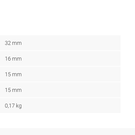
32 mm
16 mm
15 mm
15 mm
0,17 kg