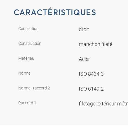
CARACTÉRISTIQUES
Conception
droit
Construction
manchon fileté
Matériau
Acier
Norme
ISO 8434-3
Norme - raccord 2
ISO 6149-2
Raccord 1
filetage extérieur mét