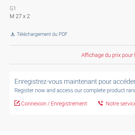
G1
M 27 x 2
Téléchargement du PDF
Affichage du prix pour 
Enregistrez-vous maintenant pour accéder 
Register now and access our complete product ran
Connexion / Enregistrement
Notre service