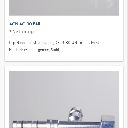
ACN AO 90 BNL
3
Ausführungen
Clip-Nippel für NP Schlauch, DK-TUBO-UNF, mit Füllventil,
Niederdruckseite, gerade, Stahl