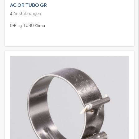
AC OR TUBO GR
4
Ausführungen
O-Ring, TUBO Klima