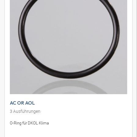
AC OR AOL
3
Ausführungen
O-Ring für DKOL Klima