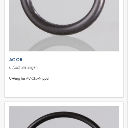
AC OR
6
Ausführungen
O-Ring für AC-Clip-Nippel