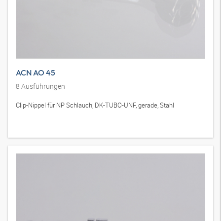
ACN AO 45
8
Ausführungen
Clip-Nippel für NP Schlauch, DK-TUBO-UNF, gerade, Stahl