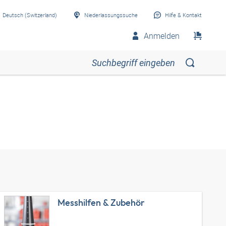
Deutsch (Switzerland)
Niederlassungssuche
Hilfe & Kontakt
Anmelden
Messhilfen & Zubehör