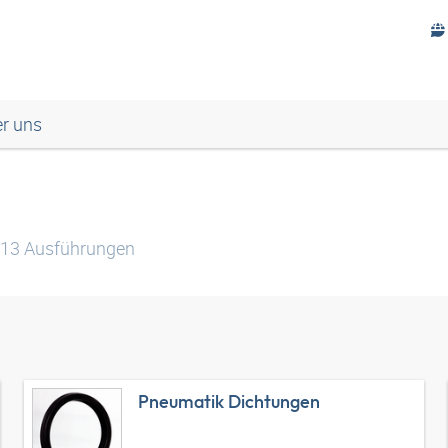
r uns
13
Ausführungen
Pneumatik Dichtungen