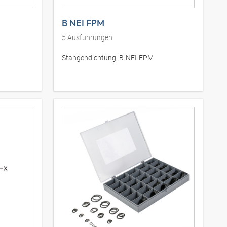
B NEI FPM
5
Ausführungen
Stangendichtung, B-NEI-FPM