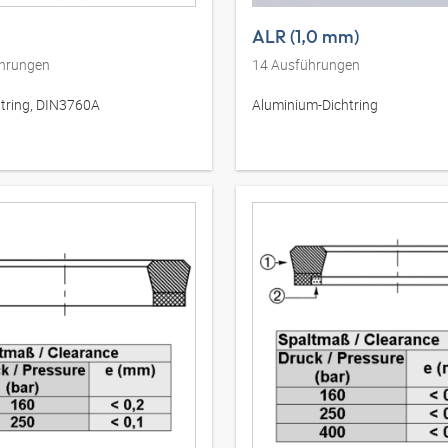
ALR (1,0 mm)
hrungen
14
Ausführungen
htring, DIN3760A
Aluminium-Dichtring