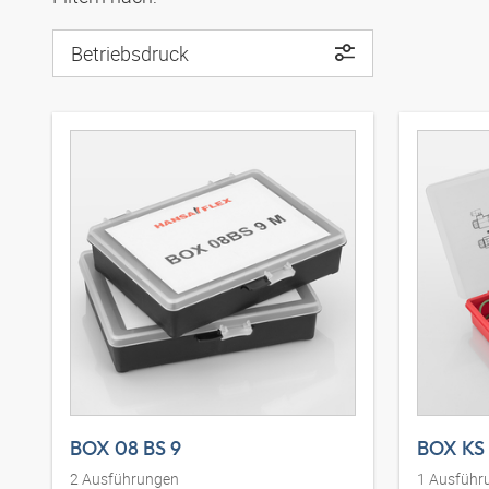
Betriebsdruck
BOX 08 BS 9
BOX KS
2
Ausführungen
1
Ausführ