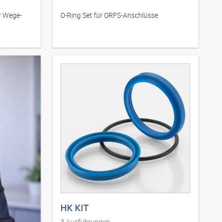
r Wege-
O-Ring Set für ORFS-Anschlüsse
HK KIT
3
Ausführungen