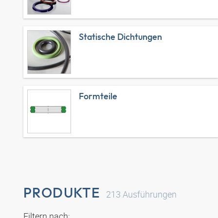
Statische Dichtungen
Formteile
PRODUKTE
213
Ausführungen
Filtern nach: