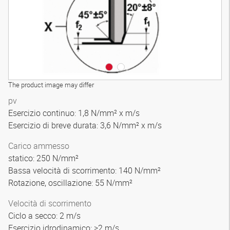
The product image may differ
pv
Esercizio continuo: 1,8 N/mm² x m/s
Esercizio di breve durata: 3,6 N/mm² x m/s
Carico ammesso
statico: 250 N/mm²
Bassa velocità di scorrimento: 140 N/mm²
Rotazione, oscillazione: 55 N/mm²
Velocità di scorrimento
Ciclo a secco: 2 m/s
Esercizio idrodinamico: >2 m/s