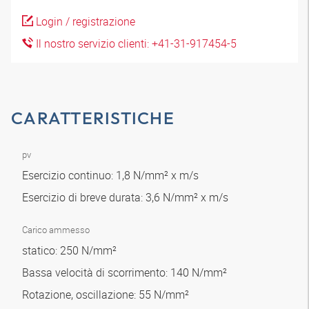
Login / registrazione
Il nostro servizio clienti: +41-31-917454-5
CARATTERISTICHE
pv
Esercizio continuo: 1,8 N/mm² x m/s
Esercizio di breve durata: 3,6 N/mm² x m/s
Carico ammesso
statico: 250 N/mm²
Bassa velocità di scorrimento: 140 N/mm²
Rotazione, oscillazione: 55 N/mm²