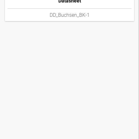
Datasheet
DD_Buchsen_BK-1