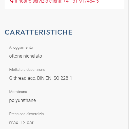
Il nostro servizio clienti: +41-31-917454-5
CARATTERISTICHE
Alloggiamento
ottone nichelato
Filettatura descrizione
G thread acc. DIN EN ISO 228-1
Membrana
polyurethane
Pressione d'esercizio
max. 12 bar