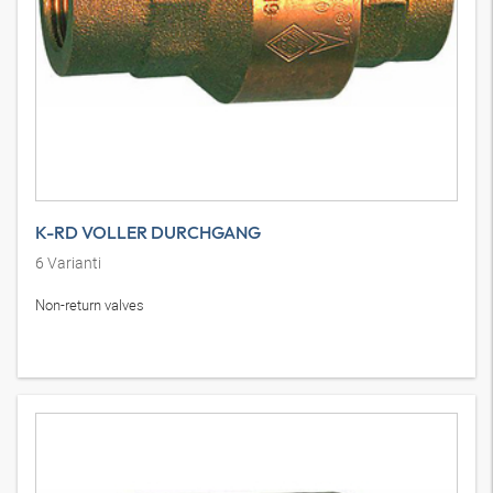
K-RD VOLLER DURCHGANG
6
Varianti
Non-return valves