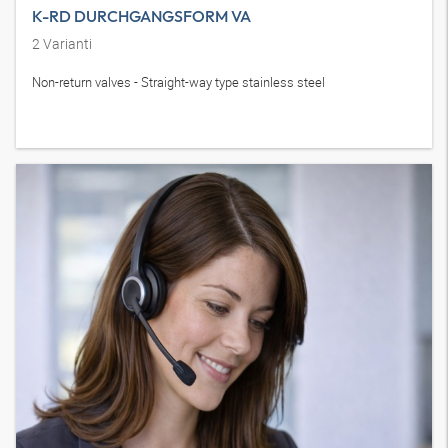
K-RD DURCHGANGSFORM VA
2
Varianti
Non-return valves - Straight-way type stainless steel