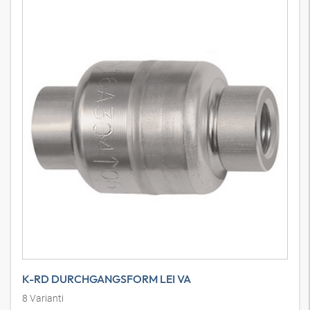
K-RD DURCHGANGSFORM LEI VA
8
Varianti