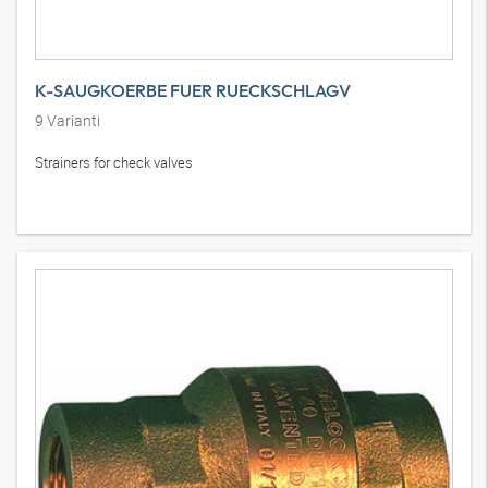
K-SAUGKOERBE FUER RUECKSCHLAGV
9
Varianti
Strainers for check valves