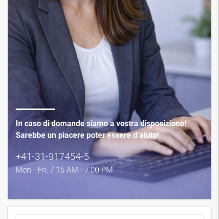
In caso di domande siamo a vostra disposizione!
Sarebbe un piacere poter essere d’aiuto!
+41-31-917454-5
Mon - Fri, 7:15 AM - 7:00 PM