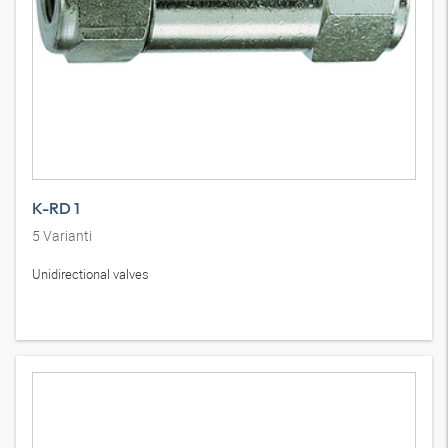
K-RD 1
5
Varianti
Unidirectional valves