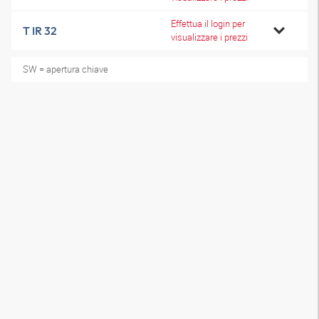
Effettua il login per
T IR 32
visualizzare i prezzi
SW = apertura chiave