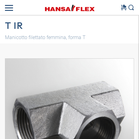
T IR
Manicotto filettato femmina, forma T
Modello 3D