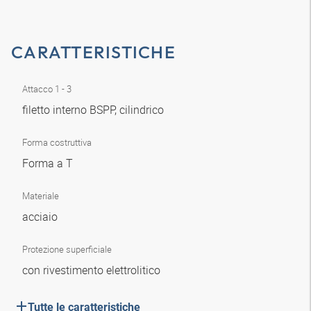
CARATTERISTICHE
Attacco 1 - 3
filetto interno BSPP, cilindrico
Forma costruttiva
Forma a T
Materiale
acciaio
Protezione superficiale
con rivestimento elettrolitico
Tutte le caratteristiche