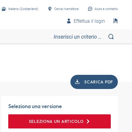
Italiano (Switzerland)
Cerca rivenditore
Aiuto e contatto
Effettua il login
SCARICA PDF
Seleziona una versione
SELEZIONA UN ARTICOLO