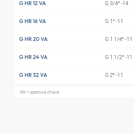
G 3/4″ -14
G HR 12 VA
G 1″ -11
G HR 16 VA
G 1.1/4″ -11
G HR 20 VA
G 1.1/2″ -11
G HR 24 VA
G 2″ -11
G HR 32 VA
SW = apertura chiave