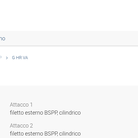
mo
P
G HR VA
Attacco 1
filetto esterno BSPP, cilindrico
Attacco 2
filetto esterno BSPP, cilindrico