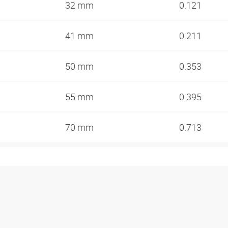
32 mm
0.121
41 mm
0.211
50 mm
0.353
55 mm
0.395
70 mm
0.713