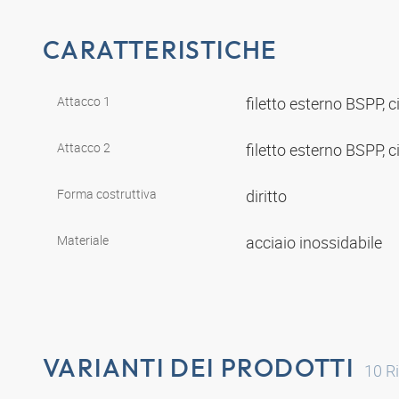
CARATTERISTICHE
Attacco 1
filetto esterno BSPP, c
Attacco 2
filetto esterno BSPP, c
Forma costruttiva
diritto
Materiale
acciaio inossidabile
VARIANTI DEI PRODOTTI
10
Ri