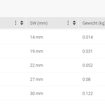
SW (mm)
Gewicht (kg
14 mm
0.014
19 mm
0.031
22 mm
0.052
27 mm
0.08
30 mm
0.122