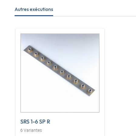
Autres exécutions
SRS 1-6 SP R
6
Variantes