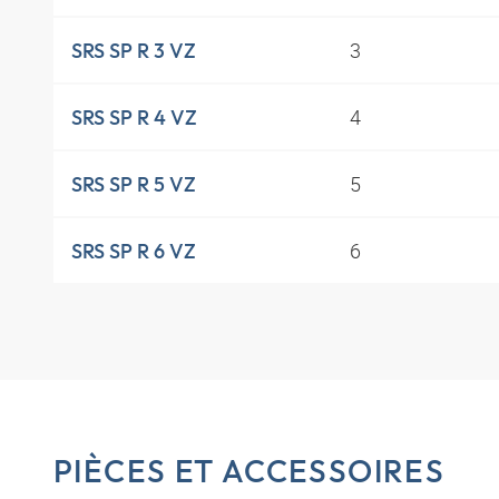
3
SRS SP R 3 VZ
4
SRS SP R 4 VZ
5
SRS SP R 5 VZ
6
SRS SP R 6 VZ
PIÈCES ET ACCESSOIRES