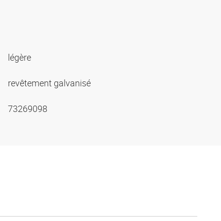
légère
revêtement galvanisé
73269098