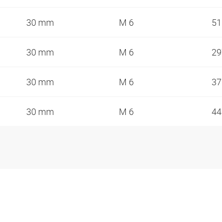
30 mm
M 6
5
30 mm
M 6
2
30 mm
M 6
3
30 mm
M 6
4