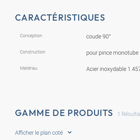
CARACTÉRISTIQUES
Conception
coude 90°
Construction
pour pince monotube
Matériau
Acier inoxydable 1.4
GAMME DE PRODUITS
1
Résulta
Afficher le plan coté