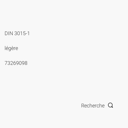
DIN 3015-1
légère
73269098
Recherche