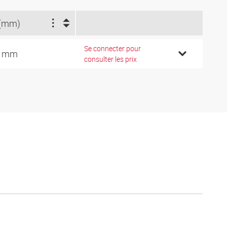
(mm)
Se connecter pour
0 mm
consulter les prix