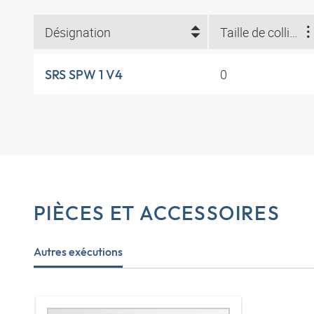
Désignation
Taille de collier
0
SRS SPW 1 V4
PIÈCES ET ACCESSOIRES
Autres exécutions