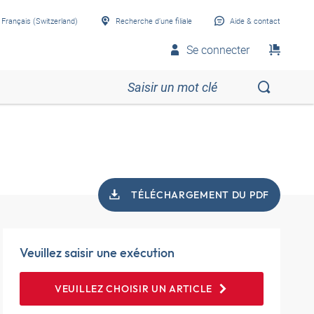
Français (Switzerland)
Recherche d’une filiale
Aide & contact
Se connecter
TÉLÉCHARGEMENT DU PDF
Veuillez saisir une exécution
VEUILLEZ CHOISIR UN ARTICLE