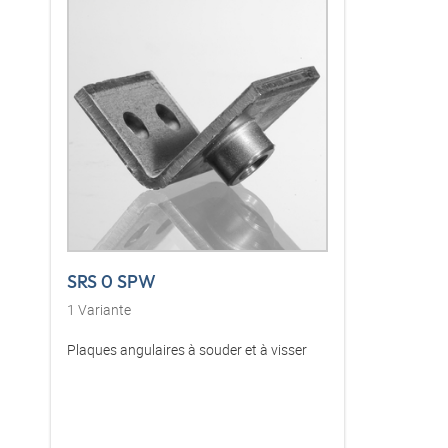
SRS 0 SPW
1
Variante
Plaques angulaires à souder et à visser