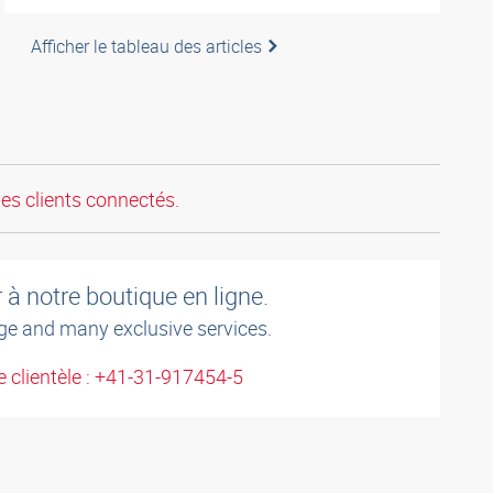
Afficher le tableau des articles
les clients connectés.
à notre boutique en ligne.
ge and many exclusive services.
 clientèle : +41-31-917454-5