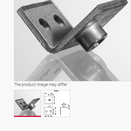
The product image may differ