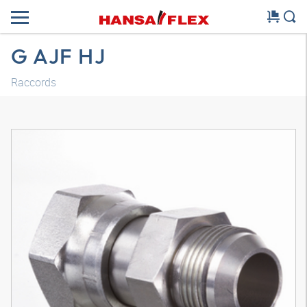
G AJF HJ
Raccords
Modèle 3D