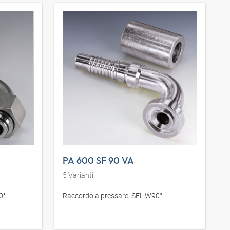
PA 600 SF 90 VA
5
Varianti
0°
Raccordo a pressare, SFL W90°