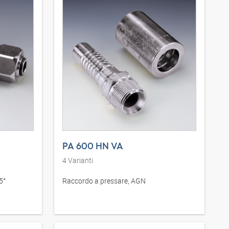
PA 600 HN VA
4
Varianti
5°
Raccordo a pressare, AGN