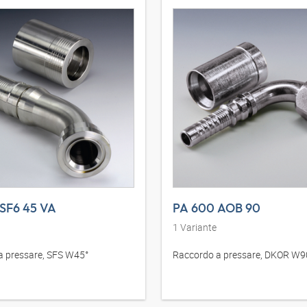
SF6 45 VA
PA 600 AOB 90
1
Variante
a pressare, SFS W45°
Raccordo a pressare, DKOR W9