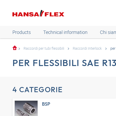
Products
Technical information
Chi sia
Raccordi per tubi flessibili
Raccordi Interlock
per
PER FLESSIBILI SAE R1
4 CATEGORIE
BSP