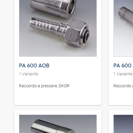
PA 600 AOB
PA 600
1
Variante
1
Variante
Raccordo a pressare, DKOR
Raccordo a