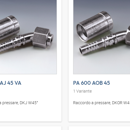
AJ 45 VA
PA 600 AOB 45
1
Variante
a pressare, DKJ W45°
Raccordo a pressare, DKOR W4