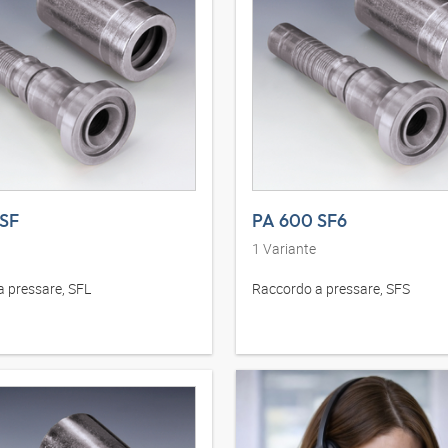
 SF
PA 600 SF6
1
Variante
 pressare, SFL
Raccordo a pressare, SFS