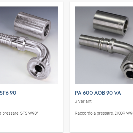
SF6 90
PA 600 AOB 90 VA
3
Varianti
a pressare, SFS W90°
Raccordo a pressare, DKOR W9