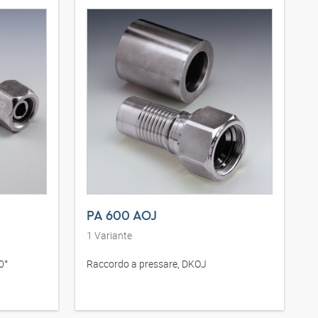
PA 600 AOJ
1
Variante
0°
Raccordo a pressare, DKOJ