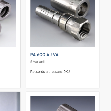
PA 600 AJ VA
5
Varianti
Raccordo a pressare, DKJ