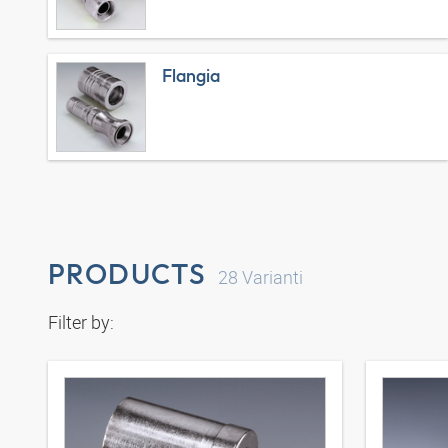
Flangia
PRODUCTS
28
Varianti
Filter by: