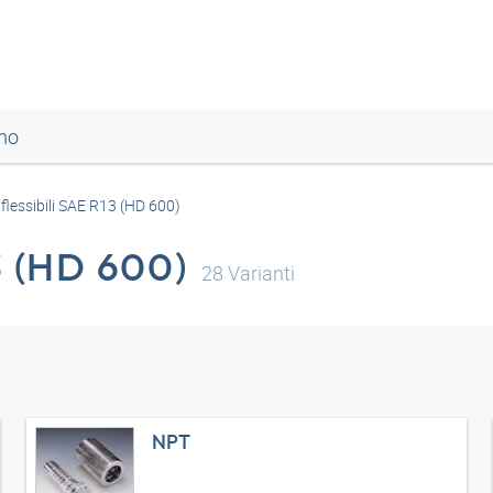
mo
 flessibili SAE R13 (HD 600)
3 (HD 600)
28
Varianti
NPT