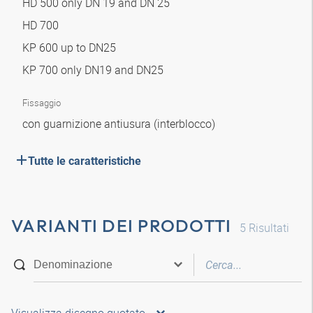
HD 500 only DN 19 and DN 25
HD 700
KP 600 up to DN25
KP 700 only DN19 and DN25
Fissaggio
con guarnizione antiusura (interblocco)
Tutte le caratteristiche
VARIANTI DEI PRODOTTI
5
Risultati