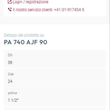
Login / registrazione
Il nostro servizio clienti: +41-31-917454-5
Dettagli del prodotto su
PA 740 AJF 90
DN
38
Size
24
pollice
1.1/2″