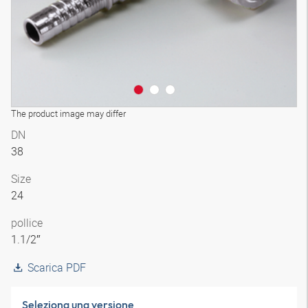
The product image may differ
DN
38
Size
24
pollice
1.1/2″
Scarica PDF
Seleziona una versione