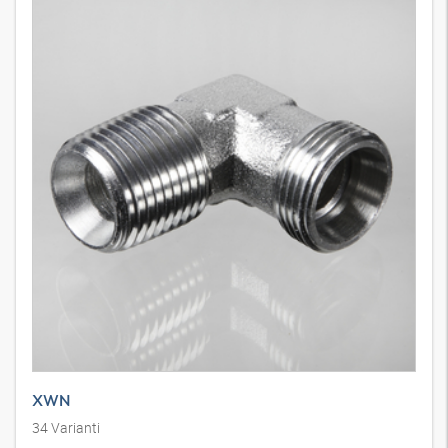
XWN
34
Varianti