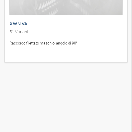
XWN VA
51
Varianti
Raccordo filettato maschio, angolo di 90°