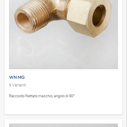
WN MG
9
Varianti
Raccordo filettato maschio, angolo di 90°