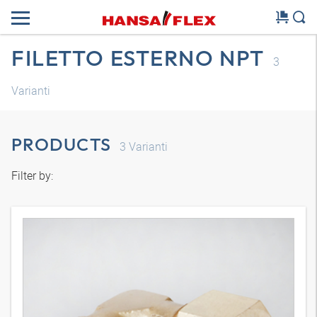
FILETTO ESTERNO NPT
3
Varianti
PRODUCTS
3
Varianti
Filter by: