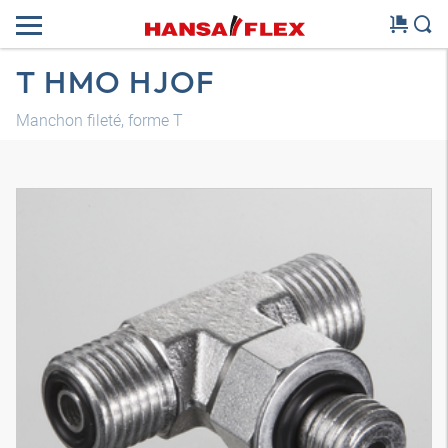
T HMO HJOF
Manchon fileté, forme T