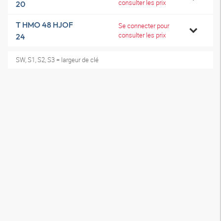
consulter les prix
20
T HMO 48 HJOF
Se connecter pour
consulter les prix
24
SW, S1, S2, S3 = largeur de clé