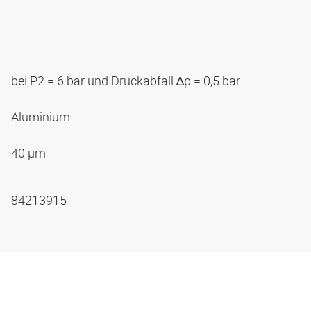
bei P2 = 6 bar und Druckabfall ∆p = 0,5 bar
Aluminium
40 µm
84213915