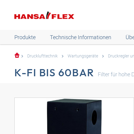
Produkte
Technische Informationen
Übe
Drucklufttechnik
Wartungsgeräte
Druckregler un
K-FI BIS 60BAR
Filter für hohe 