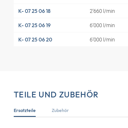
2’660 l/min
K- 07 25 06 18
6’000 l/min
K- 07 25 06 19
6’000 l/min
K- 07 25 06 20
TEILE UND ZUBEHÖR
Ersatzteile
Zubehör