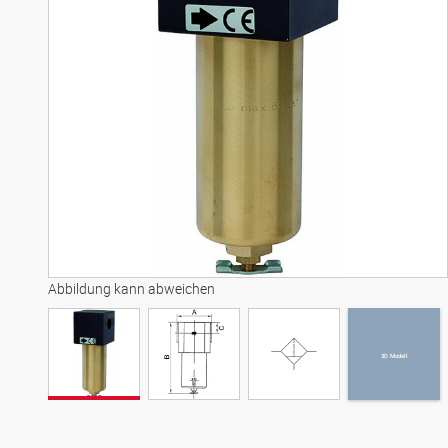
3D Modell
Abbildung kann abweichen
3D Modell